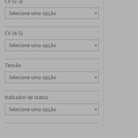
CV (2-3)
CV (4-5)
Tensão
Indicador de status