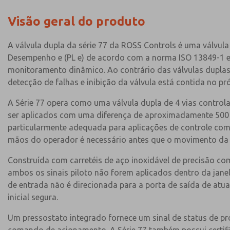
Visão geral do produto
A válvula dupla da série 77 da ROSS Controls é uma válvul
Desempenho e (PL e) de acordo com a norma ISO 13849-1 e o
monitoramento dinâmico. Ao contrário das válvulas duplas
detecção de falhas e inibição da válvula está contida no pr
A Série 77 opera como uma válvula dupla de 4 vias control
ser aplicados com uma diferença de aproximadamente 500 mi
particularmente adequada para aplicações de controle co
mãos do operador é necessário antes que o movimento da 
Construída com carretéis de aço inoxidável de precisão com
ambos os sinais piloto não forem aplicados dentro da jane
de entrada não é direcionada para a porta de saída de atuaç
inicial segura.
Um pressostato integrado fornece um sinal de status de p