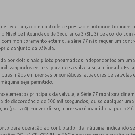
a de segurança com controle de pressão e automonitoramento 
 Nível de Integridade de Segurança 3 (SIL 3) de acordo com 
 com monitoramento externo, a série 77 não requer um contr
óprio conjunto da válvula.
ada por dois sinais piloto pneumáticos independentes em uma
lissegundos entre si para que a válvula seja acionada. Essa
m duas mãos em prensas pneumáticas, atuadores de válvulas 
máquina seja permitido.
o elementos principais da válvula, a Série 77 monitora dinam
la de discordância de 500 milissegundos, ou se qualquer uma 
ão (porta 4). Em vez disso, a pressão é mantida na porta 2 (c
ronto para operação ao controlador da máquina, indicando se