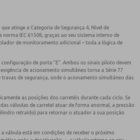
que atinge a Categoria de Segurança 4, Nível de
a norma IEC 61508, graças ao seu sistema interno de
olador de monitoramento adicional – toda a lógica de
 configuração de porta "E". Ambos os sinais piloto devem
 exigência de acionamento simultâneo torna a Série 77
e travas de segurança, onde o acionamento simultâneo das
icamente as posições dos carretéis durante cada ciclo. Se
das válvulas de carretel atuar de forma anormal, a pressão
ilindro retraído) para retornar o atuador à sua posição
 a válvula está em condições de receber o próximo