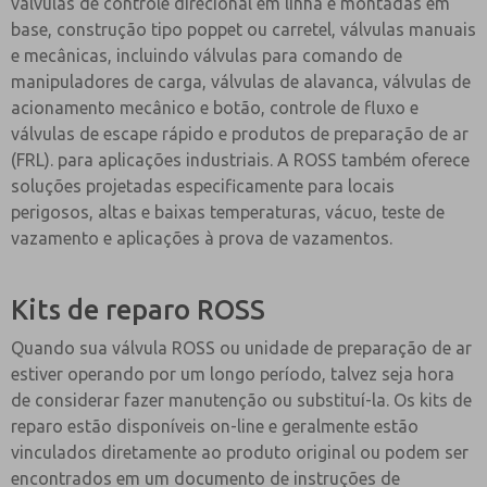
válvulas de controle direcional em linha e montadas em
base, construção tipo poppet ou carretel, válvulas manuais
e mecânicas, incluindo válvulas para comando de
manipuladores de carga, válvulas de alavanca, válvulas de
acionamento mecânico e botão, controle de fluxo e
válvulas de escape rápido e produtos de preparação de ar
(FRL). para aplicações industriais. A ROSS também oferece
soluções projetadas especificamente para locais
perigosos, altas e baixas temperaturas, vácuo, teste de
vazamento e aplicações à prova de vazamentos.
Kits de reparo ROSS
Quando sua válvula ROSS ou unidade de preparação de ar
estiver operando por um longo período, talvez seja hora
de considerar fazer manutenção ou substituí-la. Os kits de
reparo estão disponíveis on-line e geralmente estão
vinculados diretamente ao produto original ou podem ser
encontrados em um documento de instruções de