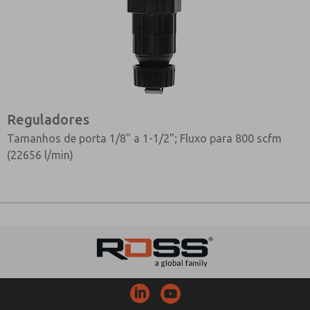
Reguladores
Tamanhos de porta 1/8" a 1-1/2"; Fluxo para 800 scfm
(22656 l/min)