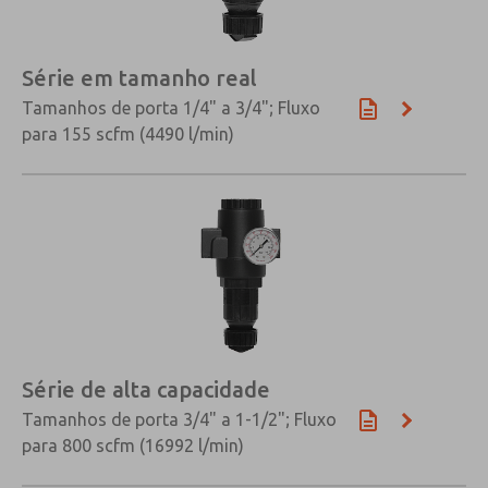
Série em tamanho real
Tamanhos de porta 1/4" a 3/4"; Fluxo
para 155 scfm (4490 l/min)
Série de alta capacidade
Tamanhos de porta 3/4" a 1-1/2"; Fluxo
para 800 scfm (16992 l/min)