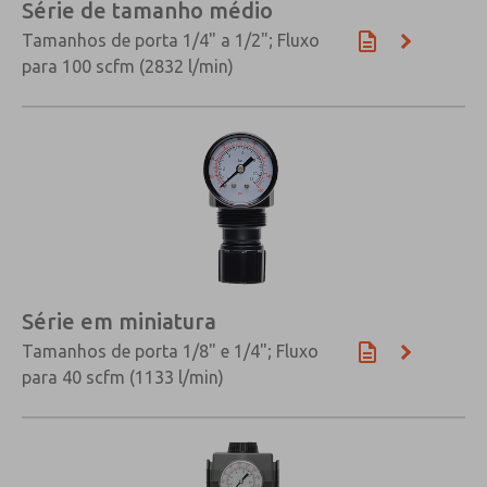
Série de tamanho médio
Tamanhos de porta 1/4" a 1/2"; Fluxo
para 100 scfm (2832 l/min)
Série em miniatura
Tamanhos de porta 1/8" e 1/4"; Fluxo
para 40 scfm (1133 l/min)