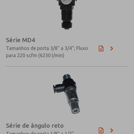
Série MD4
Tamanhos de porta 3/8" a 3/4"; Fluxo
para 220 scfm (6230 l/min)
×
Série de ângulo reto
Tamanhos de porta 1/8" a 1/2"