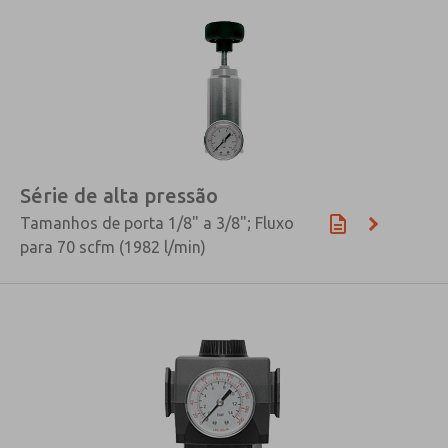
Série de alta pressão
Tamanhos de porta 1/8" a 3/8"; Fluxo
para 70 scfm (1982 l/min)