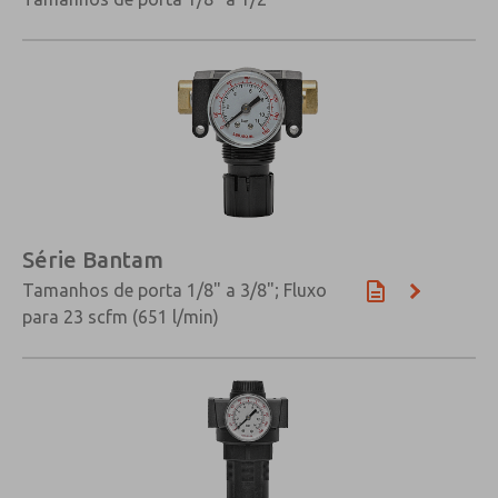
Série Bantam
Tamanhos de porta 1/8" a 3/8"; Fluxo
para 23 scfm (651 l/min)